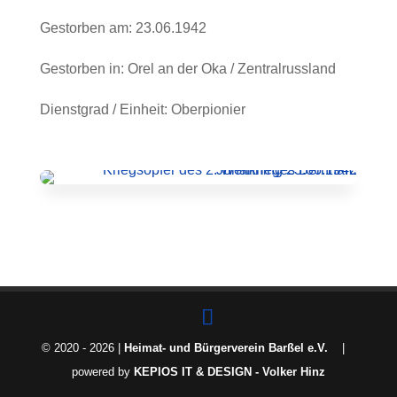
Gestorben am
:
23.06.1942
Gestorben in
:
Orel an der Oka / Zentralrussland
Dienstgrad / Einheit
:
Oberpionier
Impressum
Datenschutzhinweis
© 2020 - 2026 |
Heimat- und Bürgerverein Barßel e.V.
|
powered by
KEPIOS IT & DESIGN - Volker Hinz