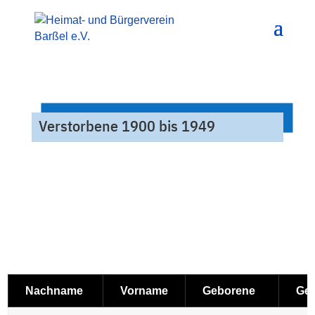
Verstorbene 1900 bis 1949
Nachname
Vorname
Geborene
Geb