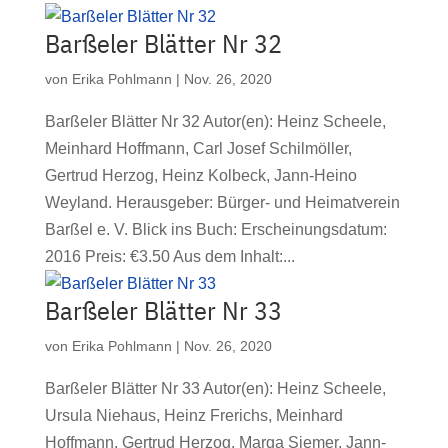
Barßeler Blätter Nr 32
von
Erika Pohlmann
|
Nov. 26, 2020
Barßeler Blätter Nr 32 Autor(en): Heinz Scheele,
Meinhard Hoffmann, Carl Josef Schilmöller,
Gertrud Herzog, Heinz Kolbeck, Jann-Heino
Weyland. Herausgeber: Bürger- und Heimatverein
Barßel e. V. Blick ins Buch: Erscheinungsdatum:
2016 Preis: €3.50 Aus dem Inhalt:...
Barßeler Blätter Nr 33
von
Erika Pohlmann
|
Nov. 26, 2020
Barßeler Blätter Nr 33 Autor(en): Heinz Scheele,
Ursula Niehaus, Heinz Frerichs, Meinhard
Hoffmann, Gertrud Herzog, Marga Siemer, Jann-