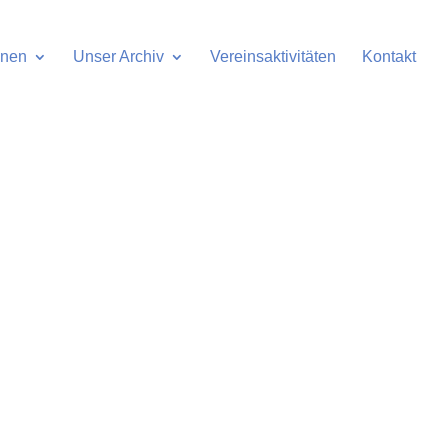
onen
Unser Archiv
Vereinsaktivitäten
Kontakt